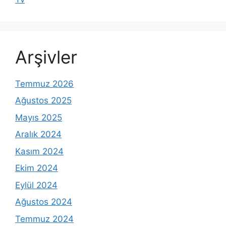
Arşivler
Temmuz 2026
Ağustos 2025
Mayıs 2025
Aralık 2024
Kasım 2024
Ekim 2024
Eylül 2024
Ağustos 2024
Temmuz 2024