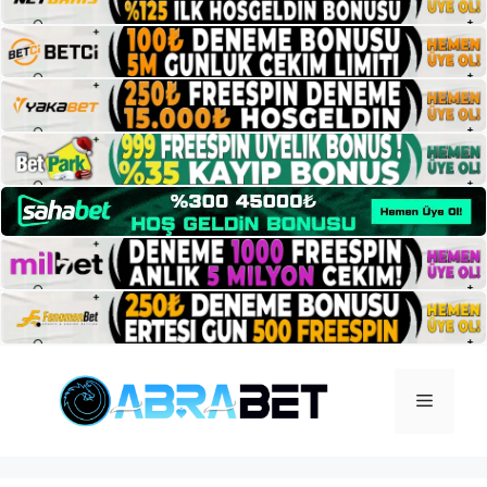
İçeriğe
atla
Menü