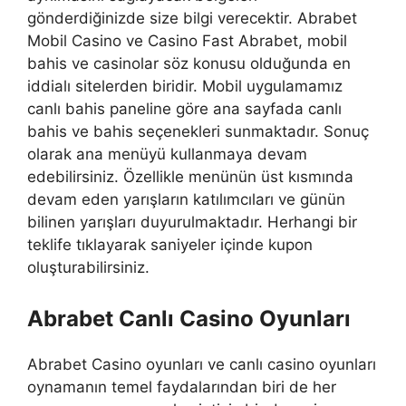
gönderdiğinizde size bilgi verecektir. Abrabet
Mobil Casino ve Casino Fast Abrabet, mobil
bahis ve casinolar söz konusu olduğunda en
iddialı sitelerden biridir. Mobil uygulamamız
canlı bahis paneline göre ana sayfada canlı
bahis ve bahis seçenekleri sunmaktadır. Sonuç
olarak ana menüyü kullanmaya devam
edebilirsiniz. Özellikle menünün üst kısmında
devam eden yarışların katılımcıları ve günün
bilinen yarışları duyurulmaktadır. Herhangi bir
teklife tıklayarak saniyeler içinde kupon
oluşturabilirsiniz.
Abrabet Canlı Casino Oyunları
Abrabet Casino oyunları ve canlı casino oyunları
oynamanın temel faydalarından biri de her