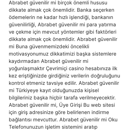
Abrabet güvenilir mi birçok önemli hususu
dikkate almak çok önemlidir. Banka seçerken
ödemelerin ne kadar hızlı işlendiği, bankanın
güvenilirliği, Abrabet güvenilir mi para yatırma
ve çekme için mevcut yöntemler gibi faktörleri
dikkate almak çok önemlidir. Abrabet güvenilir
mi Buna güvenmemizdeki öncelikli
motivasyonumuz dikkatimizi başka sistemlere
kaydırmadan Abrabet güvenilir mi
yoğunlaşmaktır Çevrimiçi casino hesabınıza ilk
kez eriştiğinizde girdiğiniz verilerin doğruluğunu
kontrol etmeniz tavsiye edilir. Abrabet güvenilir
mi Türkiyeye kayıt olduğunuzda kişisel
bilgileriniz başka hiçbir tarafa verilmeyecektir.
Abrabet güvenilir mi, Üye Girişi Bu web sitesi
için giriş adresinize göre belirlenen indirme
bağlantısı mevcuttur. Abrabet güvenilir mi Oku
Telefonunuzun işletim sistemini aratıp