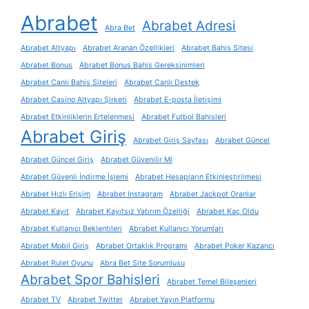
Abrabet
Abrabet Adresi
Abra Bet
Abrabet Altyapı
Abrabet Aranan Özellikleri
Abrabet Bahis Sitesi
Abrabet Bonus
Abrabet Bonus Bahis Gereksinimleri
Abrabet Canlı Bahis Siteleri
Abrabet Canlı Destek
Abrabet Casino Altyapı Şirketi
Abrabet E-posta İletişimi
Abrabet Etkinliklerin Ertelenmesi
Abrabet Futbol Bahisleri
Abrabet Giriş
Abrabet Giriş Sayfası
Abrabet Güncel
Abrabet Güncel Giriş
Abrabet Güvenilir Mi
Abrabet Güvenli İndirme İşlemi
Abrabet Hesapların Etkinleştirilmesi
Abrabet Hızlı Erişim
Abrabet Instagram
Abrabet Jackpot Oranlar
Abrabet Kayıt
Abrabet Kayıtsız Yatırım Özelliği
Abrabet Kaç Oldu
Abrabet Kullanıcı Beklentileri
Abrabet Kullanıcı Yorumları
Abrabet Mobil Giriş
Abrabet Ortaklık Programı
Abrabet Poker Kazancı
Abrabet Rulet Oyunu
Abra Bet Site Sorumlusu
Abrabet Spor Bahisleri
Abrabet Temel Bileşenleri
Abrabet TV
Abrabet Twitter
Abrabet Yayın Platformu