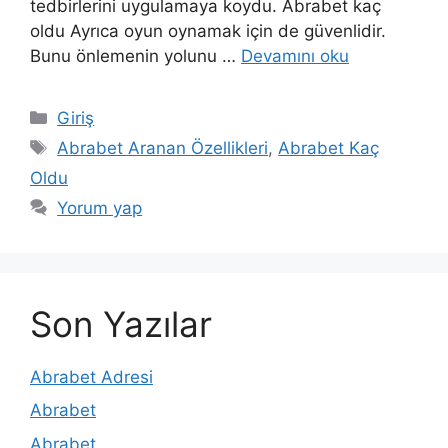
tedbirlerini uygulamaya koydu. Abrabet kaç
oldu Ayrıca oyun oynamak için de güvenlidir.
Bunu önlemenin yolunu …
Devamını oku
Kategoriler
Giriş
Etiketler
Abrabet Aranan Özellikleri
,
Abrabet Kaç
Oldu
Yorum yap
Son Yazılar
Abrabet Adresi
Abrabet
Abrabet