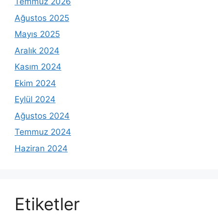
Temmuz 2026
Ağustos 2025
Mayıs 2025
Aralık 2024
Kasım 2024
Ekim 2024
Eylül 2024
Ağustos 2024
Temmuz 2024
Haziran 2024
Etiketler