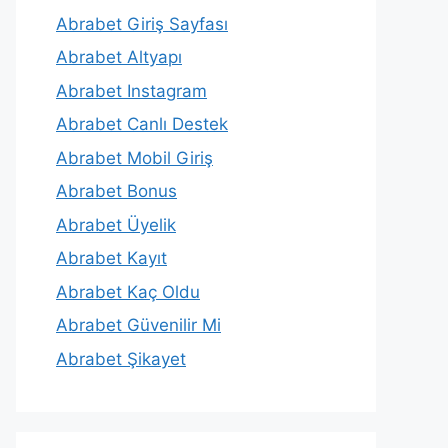
Abrabet Giriş Sayfası
Abrabet Altyapı
Abrabet Instagram
Abrabet Canlı Destek
Abrabet Mobil Giriş
Abrabet Bonus
Abrabet Üyelik
Abrabet Kayıt
Abrabet Kaç Oldu
Abrabet Güvenilir Mi
Abrabet Şikayet