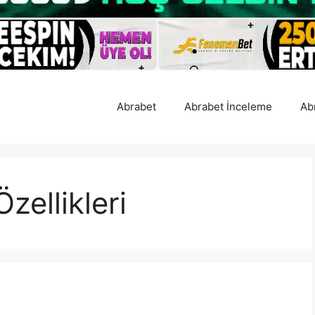
Abrabet
Abrabet İnceleme
Ab
zellikleri