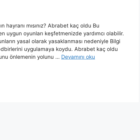
ın hayranı mısınız? Abrabet kaç oldu Bu
n uygun oyunları keşfetmenizde yardımcı olabilir.
ların yasal olarak yasaklanması nedeniyle Bilgi
 tedbirlerini uygulamaya koydu. Abrabet kaç oldu
 Bunu önlemenin yolunu …
Devamını oku