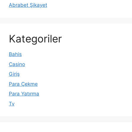
Abrabet Şikayet
Kategoriler
Bahis
Casino
Giriş
Para Çekme
Para Yatırma
Tv