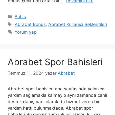
bonus çünkü bu ortak bir …
Devamını oku
Kategoriler
Bahis
Etiketler
Abrabet Bonus
,
Abrabet Kullanıcı Beklentileri
Yorum yap
Abrabet Spor Bahisleri
Temmuz 11, 2024
yazar
Abrabet
Abrabet spor bahisleri ana sayfasında yalnızca
yardım sağlamakla kalmayıp aynı zamanda canlı
destek danışmanı olarak da hizmet veren bir
yardım hattı bulunmaktadır. Abrabet spor
bahisleri Bu gerçek zamanlı bir akıştır. Bir kişi