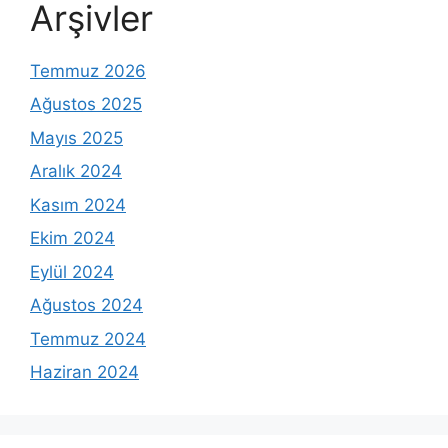
Arşivler
Temmuz 2026
Ağustos 2025
Mayıs 2025
Aralık 2024
Kasım 2024
Ekim 2024
Eylül 2024
Ağustos 2024
Temmuz 2024
Haziran 2024