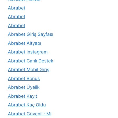
Abrabet
Abrabet
Abrabet
Abrabet Giriş Sayfası
Abrabet Altyapı
Abrabet Instagram
Abrabet Canlı Destek
Abrabet Mobil Giriş
Abrabet Bonus
Abrabet Üyelik
Abrabet Kayıt
Abrabet Kaç Oldu
Abrabet Güvenilir Mi