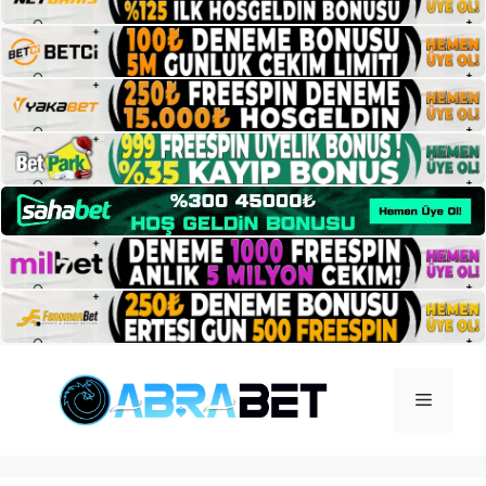
İçeriğe
atla
Menü