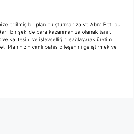
nize edilmiş bir plan oluşturmanıza ve Abra Bet bu
utarlı bir şekilde para kazanmanıza olanak tanır.
e kalitesini ve işlevselliğini sağlayarak üretim
Bet Planınızın canlı bahis bileşenini geliştirmek ve