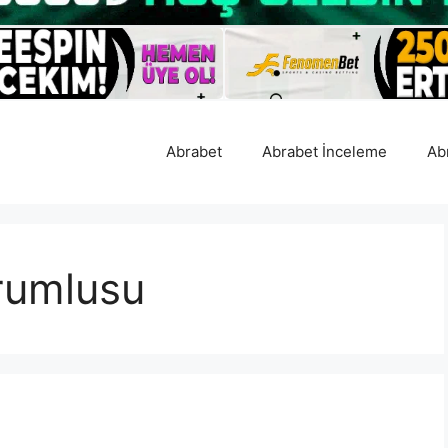
Abrabet
Abrabet İnceleme
Ab
rumlusu