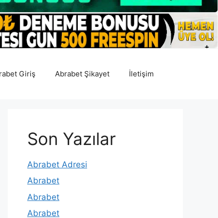
rabet Giriş
Abrabet Şikayet
İletişim
Son Yazılar
Abrabet Adresi
Abrabet
Abrabet
Abrabet