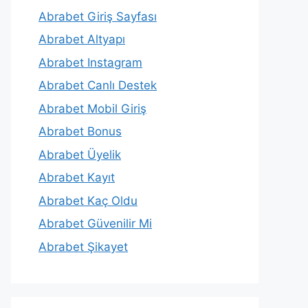
Abrabet Giriş Sayfası
Abrabet Altyapı
Abrabet Instagram
Abrabet Canlı Destek
Abrabet Mobil Giriş
Abrabet Bonus
Abrabet Üyelik
Abrabet Kayıt
Abrabet Kaç Oldu
Abrabet Güvenilir Mi
Abrabet Şikayet