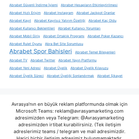
Abrabet Güvenli İndirme İşlemi
Abrabet Hesapların Etkinleştirilmesi
Abrabet Hızlı Erişim
Abrabet Instagram
Abrabet Jackpot Oranlar
Abrabet Kayıt
Abrabet Kayıtsız Yatırım Özelliği
Abrabet Kaç Oldu
Abrabet Kullanıcı Beklentileri
Abrabet Kullanıcı Yorumları
Abrabet Mobil Giriş
Abrabet Ortaklık Programı
Abrabet Poker Kazancı
Abrabet Rulet Oyunu
Abra Bet Site Sorumlusu
Abrabet Spor Bahisleri
Abrabet Temel Bileşenleri
Abrabet TV
Abrabet Twitter
Abrabet Yayın Platformu
Abrabet Yeni Adresi
Abrabet Üyelik
Abrabet Üyelik Kılavuzu
Abrabet Üyelik Süreci
Abrabet Üyeliği Sonlandırmak
Abrabet Şikayet
Avrasya'nın en büyük reklam platformunda olmak için
Microsoft Teams:
reklam@avrasyamarketing.com
adresimizden veya Telegram: @Avrasyamarketing
adresimizden irtibat kurabilirsiniz. (Tek iletişim
adreslerimiz teams / telegram ve mail adresimizdir.
Harici hiçbir iletişim adresimiz bulunmamaktadır.