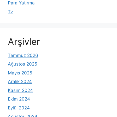
Para Yatırma
Tv
Arşivler
Temmuz 2026
Ağustos 2025
Mayıs 2025
Aralık 2024
Kasım 2024
Ekim 2024
Eylül 2024
Ağustos 2024