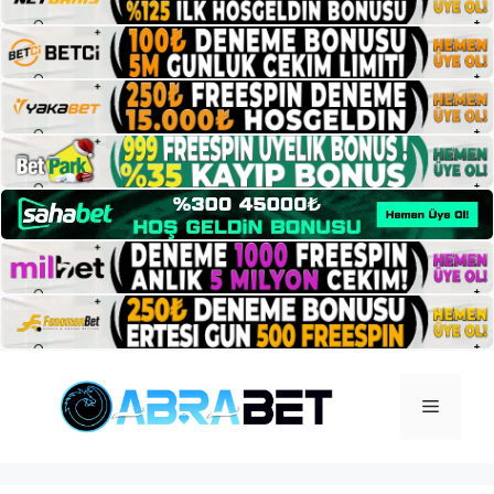
İçeriğe
atla
Menü