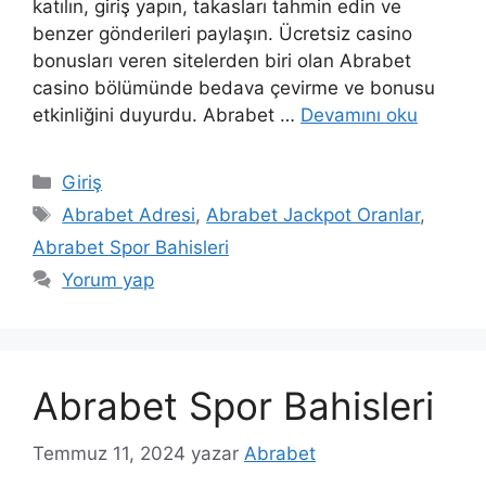
katılın, giriş yapın, takasları tahmin edin ve
benzer gönderileri paylaşın. Ücretsiz casino
bonusları veren sitelerden biri olan Abrabet
casino bölümünde bedava çevirme ve bonusu
etkinliğini duyurdu. Abrabet …
Devamını oku
Kategoriler
Giriş
Etiketler
Abrabet Adresi
,
Abrabet Jackpot Oranlar
,
Abrabet Spor Bahisleri
Yorum yap
Abrabet Spor Bahisleri
Temmuz 11, 2024
yazar
Abrabet