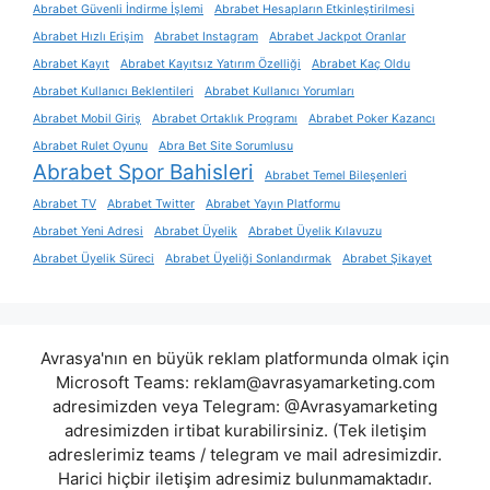
Abrabet Güvenli İndirme İşlemi
Abrabet Hesapların Etkinleştirilmesi
Abrabet Hızlı Erişim
Abrabet Instagram
Abrabet Jackpot Oranlar
Abrabet Kayıt
Abrabet Kayıtsız Yatırım Özelliği
Abrabet Kaç Oldu
Abrabet Kullanıcı Beklentileri
Abrabet Kullanıcı Yorumları
Abrabet Mobil Giriş
Abrabet Ortaklık Programı
Abrabet Poker Kazancı
Abrabet Rulet Oyunu
Abra Bet Site Sorumlusu
Abrabet Spor Bahisleri
Abrabet Temel Bileşenleri
Abrabet TV
Abrabet Twitter
Abrabet Yayın Platformu
Abrabet Yeni Adresi
Abrabet Üyelik
Abrabet Üyelik Kılavuzu
Abrabet Üyelik Süreci
Abrabet Üyeliği Sonlandırmak
Abrabet Şikayet
Avrasya'nın en büyük reklam platformunda olmak için
Microsoft Teams:
reklam@avrasyamarketing.com
adresimizden veya Telegram: @Avrasyamarketing
adresimizden irtibat kurabilirsiniz. (Tek iletişim
adreslerimiz teams / telegram ve mail adresimizdir.
Harici hiçbir iletişim adresimiz bulunmamaktadır.