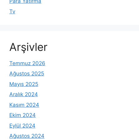
Para Yatırma
Tv
Arşivler
Temmuz 2026
Ağustos 2025
Mayıs 2025
Aralık 2024
Kasım 2024
Ekim 2024
Eylül 2024
Ağustos 2024