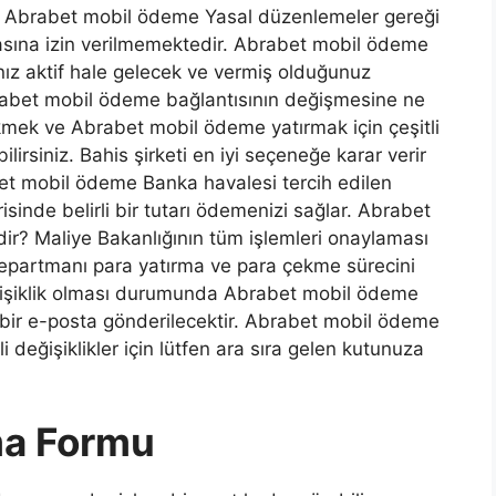
ir. Abrabet mobil ödeme Yasal düzenlemeler gereği
asına izin verilmemektedir. Abrabet mobil ödeme
ız aktif hale gelecek ve vermiş olduğunuz
Abrabet mobil ödeme bağlantısının değişmesine ne
kmek ve Abrabet mobil ödeme yatırmak için çeşitli
rsiniz. Bahis şirketi en iyi seçeneğe karar verir
abet mobil ödeme Banka havalesi tercih edilen
isinde belirli bir tutarı ödemenizi sağlar. Abrabet
dir? Maliye Bakanlığının tüm işlemleri onaylaması
epartmanı para yatırma ve para çekme sürecini
eğişiklik olması durumunda Abrabet mobil ödeme
e bir e-posta gönderilecektir. Abrabet mobil ödeme
 değişiklikler için lütfen ara sıra gelen kutunuza
ma Formu